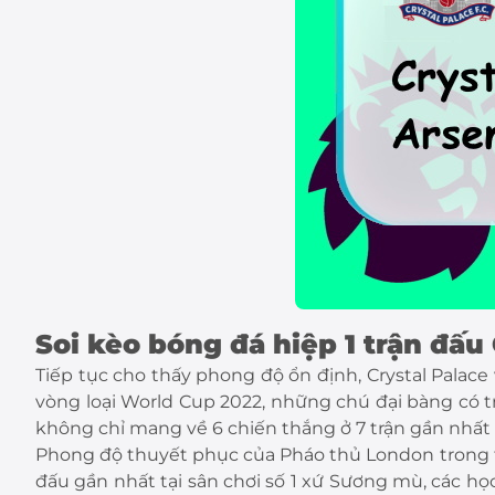
Soi kèo bóng đá hi
ệ
p 1 tr
ậ
n
đ
ấ
u 
Tiếp tục cho thấy phong độ ổn định, Crystal Palace
vòng loại World Cup 2022, những chú đại bàng có t
không chỉ mang về 6 chiến thắng ở 7 trận gần nhất 
Phong độ thuyết phục của Pháo thủ London trong th
đấu gần nhất tại sân chơi số 1 xứ Sương mù, các học