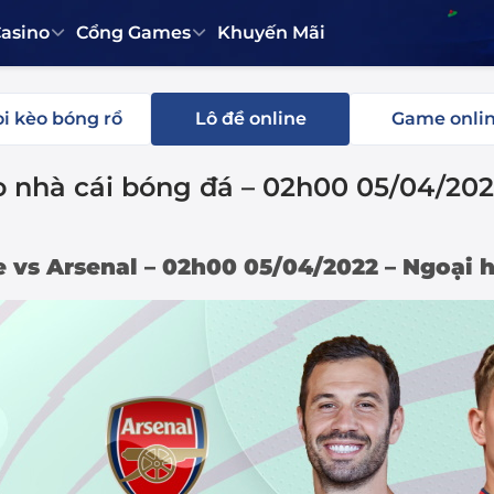
Casino
Cổng Games
Khuyến Mãi
oi kèo bóng rổ
Lô đề online
Game onli
̀o nhà cái bóng đá – 02h00 05/04/
ce vs Arsenal – 02h00 05/04/2022 – Ngoạ
i 