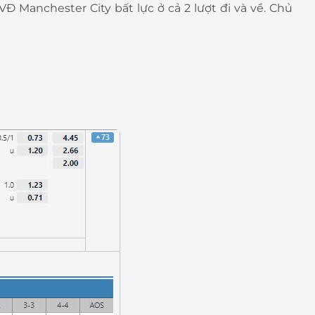
 Manchester City bất lực ở cả 2 lượt đi và về. Chủ