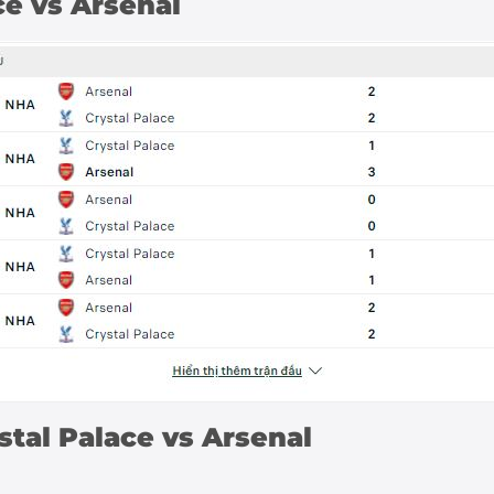
ce vs Arsenal
stal Palace vs Arsenal