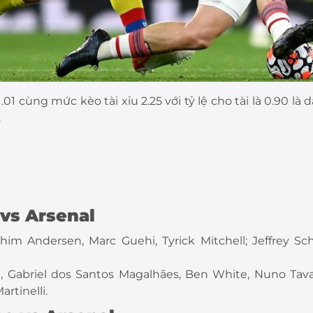
1.01 cùng mức kèo tài xỉu 2.25 với tỷ lệ cho tài là 0.90 
.
 vs Arsenal
im Andersen, Marc Guehi, Tyrick Mitchell; Jeffrey Sch
Gabriel dos Santos Magalhães, Ben White, Nuno Tavar
rtinelli.