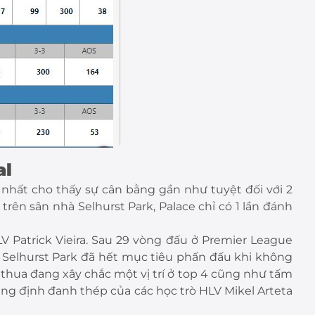
al
 nhất cho thấy sự cân bằng gần như tuyệt đối với 2
trên sân nhà Selhurst Park, Palace chỉ có 1 lần đánh
V Patrick Vieira. Sau 29 vòng đấu ở Premier League
ân Selhurst Park đã hết mục tiêu phấn đấu khi không
rận thua đang xây chắc một vị trí ở top 4 cũng như tấm
ẳng định đanh thép của các học trò HLV Mikel Arteta