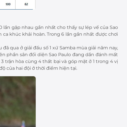
0 lần gặp nhau gần nhất cho thấy sự lép vế của Sao
ần ca khúc khải hoàn. Trong 6 lần gần nhất được chơi
ấu đã qua ở giải đấu số 1 xứ Samba mùa giải năm nay,
ó bên phần sân đối diện Sao Paulo đang dần đánh mất
3 trận hòa cùng 4 thất bại và góp mặt ở 1 trong 4 vị
của hai đội ở thời điểm hiện tại.