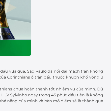
g đấu vừa qua, Sao Paulo đã nối dài mạch trận không
của Corinthians ở trận đấu thuộc khuôn khổ vòng 8
inthians chưa hoàn thành tốt nhiệm vụ của mình. Dù
ò HLV Sylvinho ngay trong 45 phút đầu tiên là không
% khả năng của mình và bàn mở điểm sẽ là thành quả