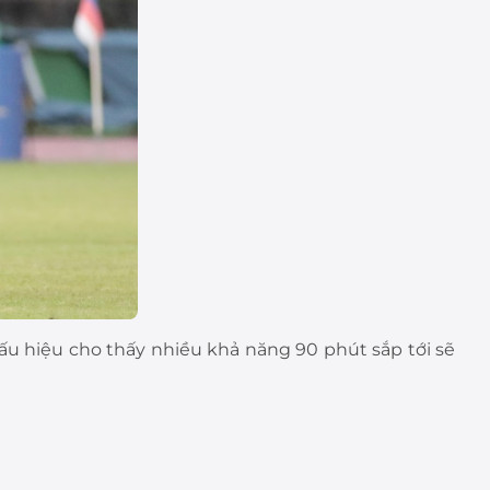
là dấu hiệu cho thấy nhiều khả năng 90 phút sắp tới sẽ