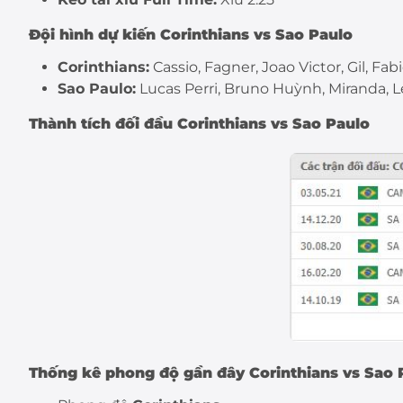
Đội hình dự kiến Corinthians vs Sao Paulo
Corinthians:
Cassio, Fagner, Joao Victor, Gil, Fab
Sao Paulo:
Lucas Perri, Bruno Huỳnh, Miranda, Leo
Thành tích đối đầu Corinthians vs Sao Paulo
Thống kê phong độ gần đây Corinthians vs Sao 