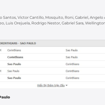
io Santos, Victor Cantillo, Mosquito, Roni, Gabriel, Angelo 
, Luis Orejuela, Rodrigo Nestor, Gabriel Sara, Wellington
Paulo