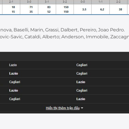
nova, Baselli, Marin, Grassi, Dalbert, Pereiro, Joao Pedro.
nkovic-Savic, Cataldi, Alberto; Anderson, Immobile, Zaccagn