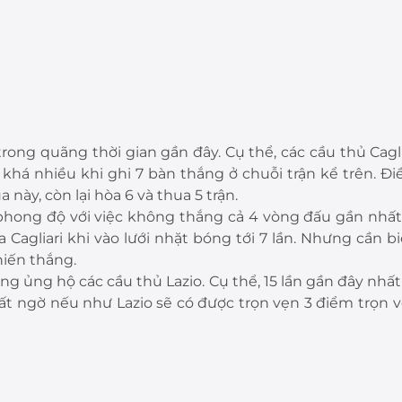
rong quãng thời gian gần đây. Cụ thể, các cầu thủ Cagl
khá nhiều khi ghi 7 bàn thắng ở chuỗi trận kể trên. Điều
 này, còn lại hòa 6 và thua 5 trận.
t phong độ với việc không thắng cả 4 vòng đấu gần nhất
agliari khi vào lưới nhặt bóng tới 7 lần. Nhưng cần bi
hiến thắng.
g ủng hộ các cầu thủ Lazio. Cụ thể, 15 lần gần đây nhất 
ất ngờ nếu như Lazio sẽ có được trọn vẹn 3 điểm trọn vẹn