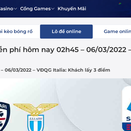
Casino
Cổng Games
Khuyến Mãi
oi kèo bóng rổ
Lô đề online
Game onli
iễn phí hôm nay 02h45 – 06/03/2022 –
 – 06/03/2022 – VĐQG Italia: Khách lấy 3 điểm