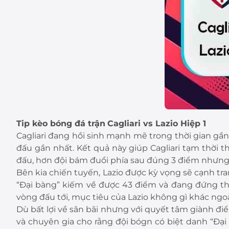
Tip kèo bóng đá trận
Cagliari vs Lazio
Hiệp 1
Cagliari đang hồi sinh mạnh mẽ trong thời gian gần đ
đấu gần nhất. Kết quả này giúp Cagliari tạm thời t
đấu, hơn đội bám đuổi phía sau đúng 3 điểm nhưng 
Bên kia chiến tuyến, Lazio được kỳ vọng sẽ cạnh tr
“Đại bàng” kiếm về được 43 điểm và đang đứng thứ
vòng đấu tới, mục tiêu của Lazio không gì khác ngoà
Dù bất lợi về sân bãi nhưng với quyết tâm giành đi
và chuyên gia cho rằng đội bógn có biệt danh “Đại b