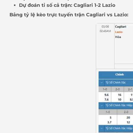
Dự đoán tỉ số cả trận: Cagliari 1-2 Lazio
Bảng tỷ lệ kèo trực tuyến trận Cagliari vs Lazio: