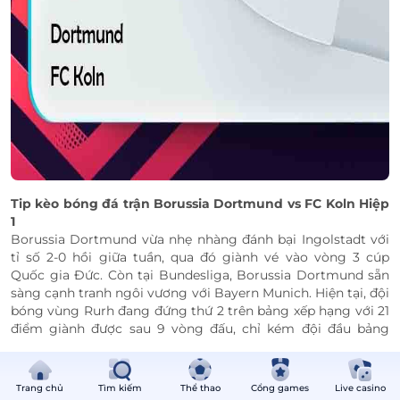
Tip kèo bóng đá trận
Borussia Dortmund vs FC Koln
Hiệp
1
Borussia Dortmund vừa nhẹ nhàng đánh bại Ingolstadt với
tỉ số 2-0 hồi giữa tuần, qua đó giành vé vào vòng 3 cúp
Quốc gia Đức. Còn tại Bundesliga, Borussia Dortmund sẵn
sàng cạnh tranh ngôi vương với Bayern Munich. Hiện tại, đội
bóng vùng Rurh đang đứng thứ 2 trên bảng xếp hạng với 21
điểm giành được sau 9 vòng đấu, chỉ kém đội đầu bảng
đúng 1 điểm.
Bên kia chiến tuyến, FC Koln cũng vừa giành vé vào vòng 3
Cúp QG Đức khi đánh bại Stuttgart với tỉ số 0-2. Dù chỉ được
Trang chủ
Tìm kiếm
Thể thao
Cổng games
Live casino