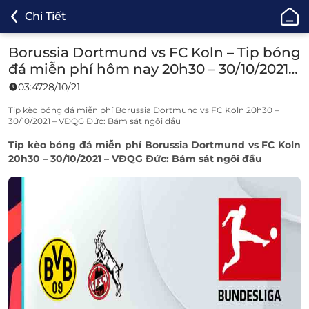
ONE88
Chi Tiết
-
Cá
Borussia Dortmund vs FC Koln – Tip bóng
Cược
đá miễn phí hôm nay 20h30 – 30/10/2021 –
Bóng
VĐQG Đức
03:47
28/10/21
Đá,
Cá
Tip kèo bóng đá miễn phí Borussia Dortmund vs FC Koln 20h30 –
30/10/2021 – VĐQG Đức: Bám sát ngôi đầu
Độ
Thể
Tip kèo bóng đá
miễn phí
Borussia Dortmund vs FC Koln
Thao
20h30 – 30/10/2021 – VĐQG Đức: Bám sát ngôi đầu
Uy
Tín
TOP
1