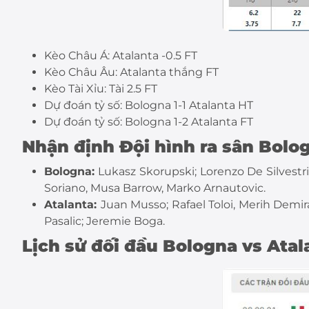
Kèo Châu Á: Atalanta -0.5 FT
Kèo Châu Âu: Atalanta thắng FT
Kèo Tài Xỉu: Tài 2.5 FT
Dự đoán tỷ số: Bologna 1-1 Atalanta HT
Dự đoán tỷ số: Bologna 1-2 Atalanta FT
Nh
ậ
n
đ
ị
nh
Đ
ộ
i h
ì
nh ra s
â
n Bolog
Bologna
:
Lukasz Skorupski; Lorenzo De Silvestri
Soriano, Musa Barrow, Marko Arnautovic.
Atalanta:
Juan Musso; Rafael Toloi, Merih Demir
Pasalic; Jeremie Boga.
L
ị
ch s
ử
đ
ố
i
đ
ầ
u Bologna vs Atal