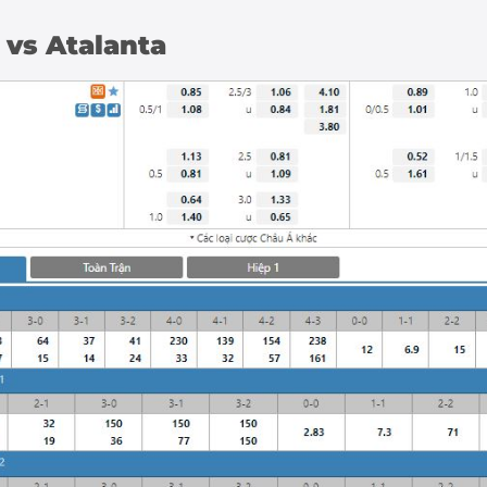
vs Atalanta