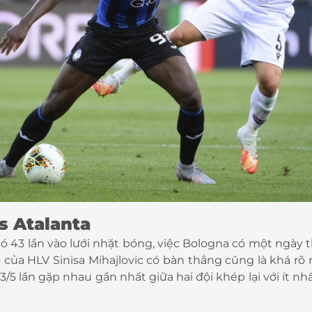
s Atalanta
ó 43 lần vào lưới nhặt bóng, việc Bologna có một ngày 
ò của HLV Sinisa Mihajlovic có bàn thắng cũng là khá r
3/5 lần gặp nhau gần nhất giữa hai đội khép lại với ít nh