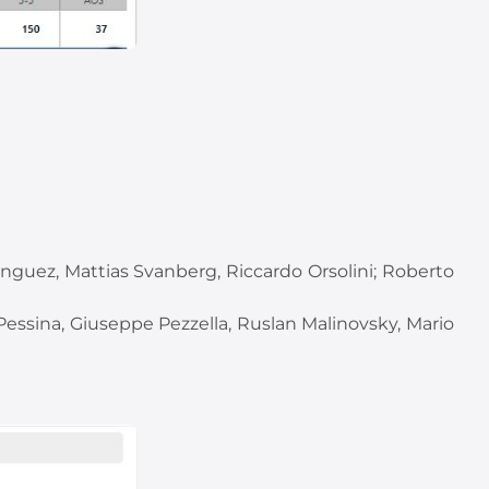
inguez, Mattias Svanberg, Riccardo Orsolini; Roberto
Pessina, Giuseppe Pezzella, Ruslan Malinovsky, Mario