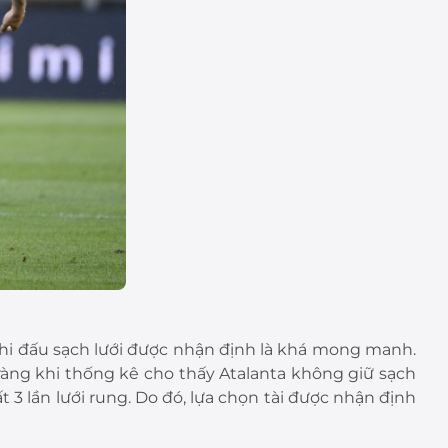
thi đấu sạch lưới được nhận định là khá mong manh.
õ ràng khi thống kê cho thấy Atalanta không giữ sạch
ất 3 lần lưới rung. Do đó, lựa chọn tài được nhận định