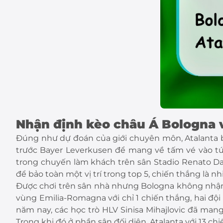
Nh
ậ
n
đ
ị
nh
k
è
o ch
â
u
Á
Bologna v
Đúng như dự đoán của giới chuyên môn, Atalanta b
trước Bayer Leverkusen để mang về tấm vé vào tứ 
trong chuyến làm khách trên sân Stadio Renato Dal
để bảo toàn một vị trí trong top 5, chiến thắng là 
Được chơi trên sân nhà nhưng Bologna không nhận đ
vùng Emilia-Romagna với chỉ 1 chiến thắng, hai đội h
năm nay, các học trò HLV Sinisa Mihajlovic đã mang
Trong khi đó ở phần sân đối diện, Atalanta với 13 ch