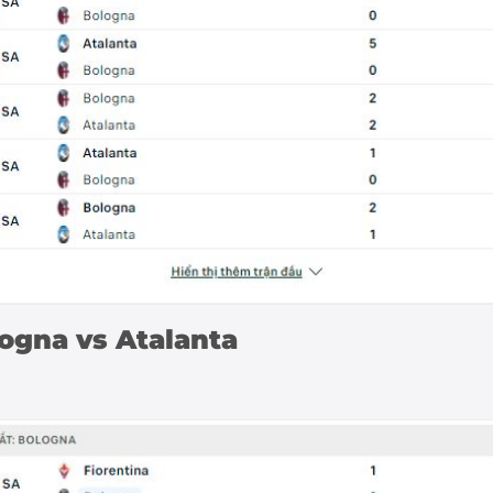
ogna vs Atalanta