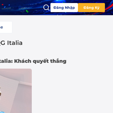
Đăng Nhập
Đăng Ký
ne
G Italia
talia: Khách quyết thắng