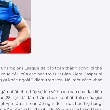
A Champions League đã bảo toàn thành công lợi thế
mục tiêu của các học trò HLV Gian Piero Gasperini
g gì khác ngoài 3 điểm trọn vẹn. Nói một cách khác
gần nhất cho thấy sự lép vế hoàn toàn của đại diện
u 28 trận đã đấu ở sân chơi cao nhất Italia mùa giải
ột vị trí đủ an toàn để nghĩ đến mục tiêu trụ hạng.
ên BXH nhưng thi đấu ít hơn AS Roma và Lazio 1 trận.