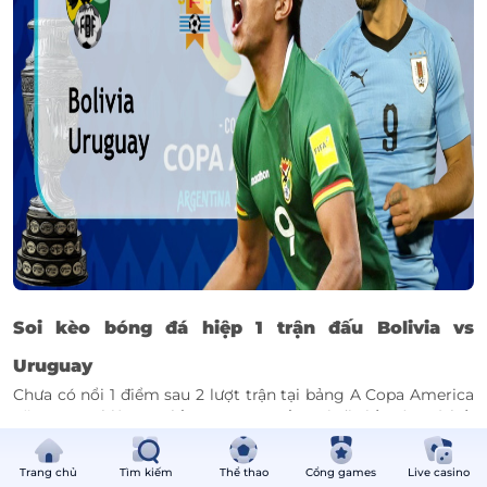
Soi kèo
bóng đá hiệp 1 trận đấu Bolivia vs
Uruguay
Chưa có nổi 1 điểm sau 2 lượt trận tại bảng A Copa America
năm nay, nhiệm vụ lấy 1 trong 4 tấm vé đi tiếp vào tứ kết
tưởng chừng như dễ dàng lại đang trở nên ngoài tầm với
của Bolivia. Khó khăn của các học trò HLV Cesar Farias còn
Trang chủ
Tìm kiếm
Thể thao
Cổng games
Live casino
tăng lên bội phần khi ở lượt trận thứ 3 tới đây họ sẽ phải đối