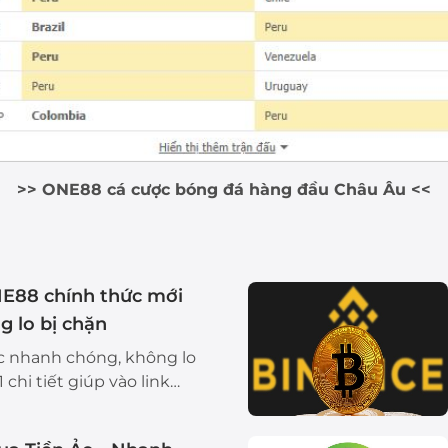
>> ONE88
cá cược bóng đá
hàng đầu Châu Âu <<
E88 chính thức mới
g lo bị chặn
c nhanh chóng, không lo
1 chi tiết giúp vào link
và ổn định trên mọi thiết