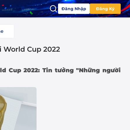
Đăng Nhập
Đăng Ký
ne
oại World Cup 2022
orld Cup 2022: Tin tưởng "Những người