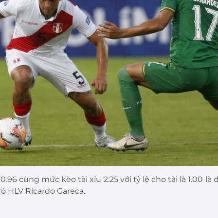
 0.96 cùng mức kèo tài xỉu 2.25 với tỷ lệ cho tài là 1.00 
rò HLV Ricardo Gareca.