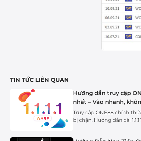
TIN TỨC LIÊN QUAN
Hướng dẫn truy cập ON
nhất – Vào nhanh, khôn
Truy cập ONE88 chính thứ
bị chặn. Hướng dẫn cài 1.1.1.
mới nhất an toàn, bảo mật 
bị.