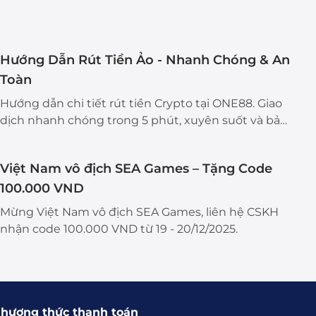
Hướng Dẫn Rút Tiền Ảo - Nhanh Chóng & An
Toàn
Hướng dẫn chi tiết rút tiền Crypto tại ONE88. Giao
dịch nhanh chóng trong 5 phút, xuyên suốt và bảo
mật cao.
Việt Nam vô địch SEA Games – Tặng Code
100.000 VND
Mừng Việt Nam vô địch SEA Games, liên hệ CSKH
nhận code 100.000 VND từ 19 - 20/12/2025.
hương thức thanh toán