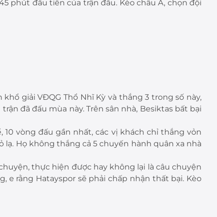
45 phút đầu tiên của trận đấu. Kèo châu Á, chọn đội
n khổ giải VĐQG Thổ Nhĩ Kỳ và thắng 3 trong số này,
t trận đã đấu mùa này. Trên sân nhà, Besiktas bất bại
, 10 vòng đấu gần nhất, các vị khách chỉ thắng vỏn
t cỏ lạ. Họ không thắng cả 5 chuyến hành quân xa nhà
huyện, thực hiện được hay không lại là câu chuyện
, e rằng Hatayspor sẽ phải chấp nhận thất bại. Kèo