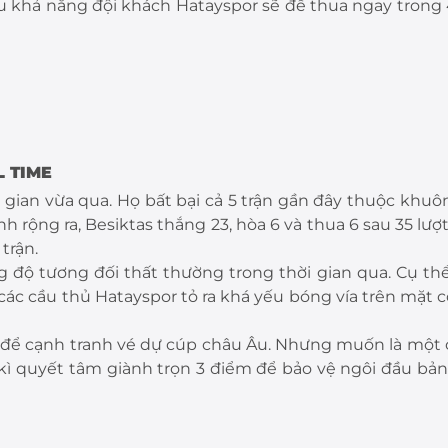
ều khả năng đội khách Hatayspor sẽ để thua ngay trong 
L TIME
i gian vừa qua. Họ bất bại cả 5 trận gần đây thuộc khuô
h rộng ra, Besiktas thắng 23, hòa 6 và thua 6 sau 35 lượ
trận.
g độ tương đối thất thường trong thời gian qua. Cụ thể
ói, các cầu thủ Hatayspor tỏ ra khá yếu bóng vía trên mặ
 để cạnh tranh vé dự cúp châu Âu. Nhưng muốn là một c
kì quyết tâm giành trọn 3 điểm để bảo vệ ngôi đầu bảng