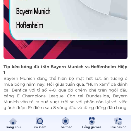
Tip kèo bóng đá trận
Bayern Munich vs Hoffenheim
Hiệp
1
Bayern Munich đang thể hiện bộ mặt hết sức ấn tượng ở
mùa bóng năm nay. Hồi giữa tuần qua, “Hùm xám” đã đánh
bại Benfica với tỉ số 4-0, qua đó chễm chệ trên ngôi đầu
bảng E Champions League. Còn tại Bundesliga, Bayern
Munich vẫn tỏ ra quá vượt trội so với phần còn lại với việc
giành được 19 điểm sau 8 vòng đấu và đang đứng đầu bảng,
hơn Dortmund 1 điểm.
Bên kia chiến tuyến, Hoffenheim không còn giữ được vị thế
của mình ở giải VĐQG Đức trong 2 mùa giải gần đây. Mùa
Trang chủ
Tìm kiếm
Thể thao
Cổng games
Live casino