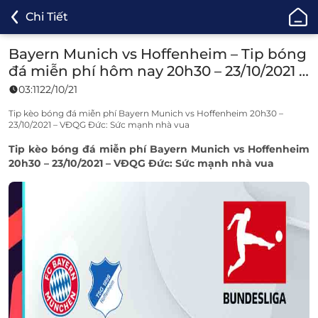
ONE88
Chi Tiết
-
Cá
Bayern Munich vs Hoffenheim – Tip bóng
Cược
đá miễn phí hôm nay 20h30 – 23/10/2021 –
Bóng
VĐQG Đức.
03:11
22/10/21
Đá,
Cá
Tip kèo bóng đá miễn phí Bayern Munich vs Hoffenheim 20h30 –
23/10/2021 – VĐQG Đức: Sức mạnh nhà vua
Độ
Thể
Tip kèo bóng đá
miễn phí
Bayern Munich vs Hoffenheim
Thao
20h30 – 23/10/2021 – VĐQG Đức: Sức mạnh nhà vua
Uy
Tín
TOP
1