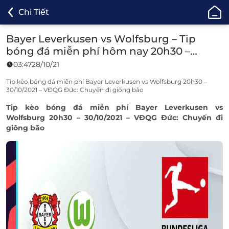
ONE88
Chi Tiết
-
Cá
Bayer Leverkusen vs Wolfsburg – Tip
Cược
bóng đá miễn phí hôm nay 20h30 –
Bóng
30/10/2021 – VĐQG Đức.
03:47
28/10/21
Đá,
Cá
Tip kèo bóng đá miễn phí Bayer Leverkusen vs Wolfsburg 20h30 –
30/10/2021 – VĐQG Đức: Chuyến đi giông bão
Độ
Thể
Tip kèo bóng đá
miễn phí
Bayer Leverkusen vs
Thao
Wolfsburg 20h30 – 30/10/2021 – VĐQG Đức: Chuyến đi
giông bão
Uy
Tín
TOP
1